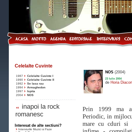
Celelalte Cuvinte
NOS
(2004)
1987
Celelalte Cuvinte I
23 Iulie 2004
1990
Celelalte Cuvinte II
de
Horia Diaco
1992
Se lasa rau
1994
Armaghedon
1997
Ispita
2004
NOS
inapoi la rock
Prin 1999 ma af
romanesc
Periodic, in mijloc
mare cu cduri si 
Interesat de alte sectiuni?
Interviurile Muzici si Faze
infime - compilat