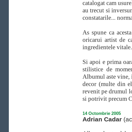
catalogat cam usurel
au trecut si inversu
constatarile... norm
As spune ca acesta
oricarui artist de c
ingredientele vitale.
Si apoi e prima oar
stilistice de mome
Albumul aste vine, i
decor (multe din e
revenit pe drumul lo
si potrivit precum C
14 Octombrie 2005
Adrian Cadar
(ac