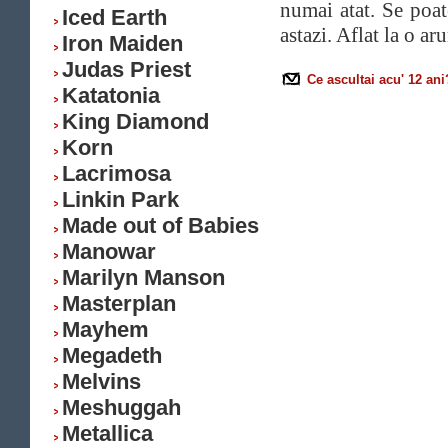
numai atat. Se poat
Iced Earth
astazi. Aflat la o a
Iron Maiden
Judas Priest
Ce ascultai acu' 12 ani
Katatonia
King Diamond
Korn
Lacrimosa
Linkin Park
Made out of Babies
Manowar
Marilyn Manson
Masterplan
Mayhem
Megadeth
Melvins
Meshuggah
Metallica