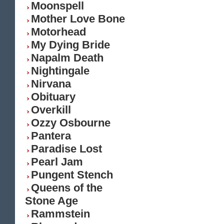
Moonspell
Mother Love Bone
Motorhead
My Dying Bride
Napalm Death
Nightingale
Nirvana
Obituary
Overkill
Ozzy Osbourne
Pantera
Paradise Lost
Pearl Jam
Pungent Stench
Queens of the
Stone Age
Rammstein