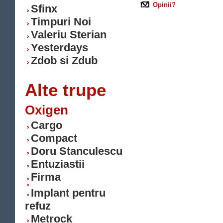
Opinii?
Sfinx
Timpuri Noi
Valeriu Sterian
Yesterdays
Zdob si Zdub
Alte trupe
Oxigen
Cargo
Compact
Doru Stanculescu
Entuziastii
Firma
Implant pentru
refuz
Metrock