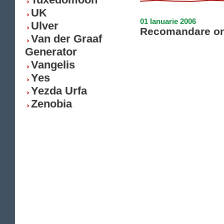
UK
01 Ianuarie 2006
Ulver
Recomandare on
Van der Graaf
Generator
Vangelis
Yes
Yezda Urfa
Zenobia