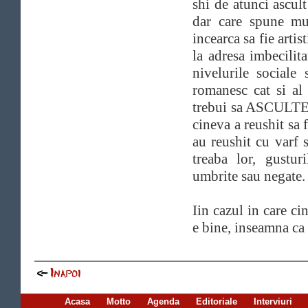
shi de atunci ascult
dar care spune mu
incearca sa fie artis
la adresa imbecilita
nivelurile sociale 
romanesc cat si al
trebui sa ASCULTE v
cineva a reushit sa 
au reushit cu varf 
treaba lor, gustur
umbrite sau negate.
Iin cazul in care ci
e bine, inseamna ca 
Acasa
Motto
Agenda
Editoriale
Interviuri