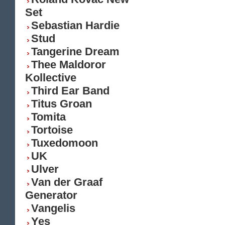
Set
Sebastian Hardie
Stud
Tangerine Dream
Thee Maldoror
Kollective
Third Ear Band
Titus Groan
Tomita
Tortoise
Tuxedomoon
UK
Ulver
Van der Graaf
Generator
Vangelis
Yes