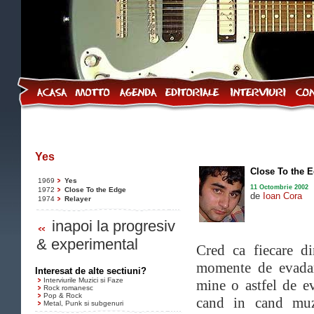
Yes
Close To the 
1969
Yes
11 Octombrie 2002
1972
Close To the Edge
de
Ioan Cora
1974
Relayer
inapoi la progresiv
& experimental
Cred ca fiecare di
momente de evadar
Interesat de alte sectiuni?
Interviurile Muzici si Faze
mine o astfel de e
Rock romanesc
Pop & Rock
cand in cand muz
Metal, Punk si subgenuri