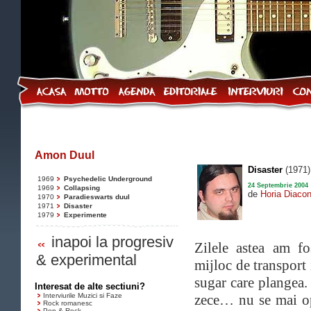
Amon Duul
Disaster
(1971)
1969
Psychedelic Underground
24 Septembrie 2004
1969
Collapsing
de
Horia Diaco
1970
Paradieswarts duul
1971
Disaster
1979
Experimente
inapoi la progresiv
Zilele astea am fo
& experimental
mijloc de transport
sugar care plangea.
Interesat de alte sectiuni?
Interviurile Muzici si Faze
zece… nu se mai op
Rock romanesc
Pop & Rock