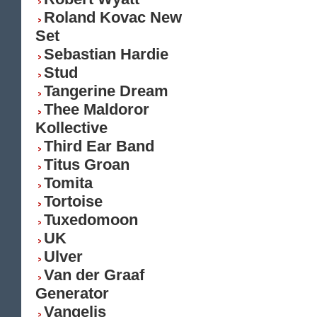
Roland Kovac New
Set
Sebastian Hardie
Stud
Tangerine Dream
Thee Maldoror
Kollective
Third Ear Band
Titus Groan
Tomita
Tortoise
Tuxedomoon
UK
Ulver
Van der Graaf
Generator
Vangelis