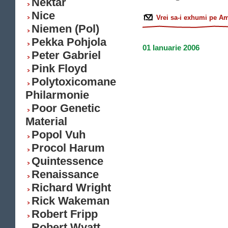
Nektar
Nice
Vrei sa-i exhumi pe A
Niemen (Pol)
Pekka Pohjola
01 Ianuarie 2006
Peter Gabriel
Pink Floyd
Polytoxicomane
Philarmonie
Poor Genetic
Material
Popol Vuh
Procol Harum
Quintessence
Renaissance
Richard Wright
Rick Wakeman
Robert Fripp
Robert Wyatt