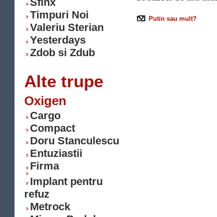
Sfinx
Timpuri Noi
Putin sau mult?
Valeriu Sterian
Yesterdays
Zdob si Zdub
Alte trupe
Oxigen
Cargo
Compact
Doru Stanculescu
Entuziastii
Firma
Implant pentru
refuz
Metrock