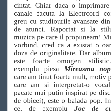
cintat. Chiar daca o imprimare
canale facuta la Electrcord co
greu cu studiourile avansate din
de atunci. Raportat si la stil
muzica pe care il propuneam! M
vorbind, cred ca a existat o oa
doza de originalitate. Dar albu
este foarte omogen stilisti
exemplu piesa
Mireasma nopt
care am tinut foarte mult, motiv 
care am si interpretat-o vocal
pacate mai putin inspirat pe disc
de obicei), este o balada pop. I
ce, de exemplu
Joc de cu