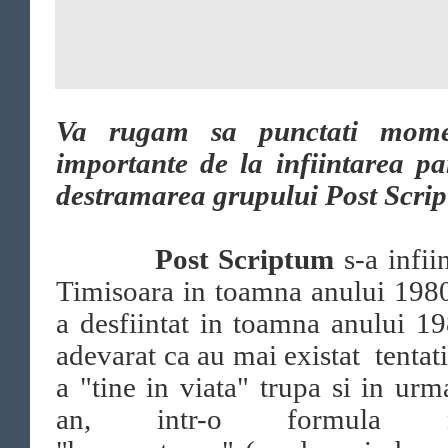
Va rugam sa punctati mome
importante de la infiintarea p
destramarea grupului Post Scri
Post Scriptum
s-a infiin
Timisoara in toamna anului 1980
a desfiintat in toamna anului 1
adevarat ca au mai existat tentat
a "tine in viata" trupa si in urm
an, intr-o formula n