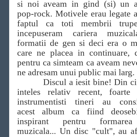
si noi aveam in gind (si) un 
pop-rock. Motivele erau legate a
faptul ca toti membrii trup
incepuseram cariera muzica
formatii de gen si deci era o 
care ne placea in continuare, 
pentru ca simteam ca aveam nev
ne adresam unui public mai larg.
Discul a iesit bine! Din ci
inteles relativ recent, foarte
instrumentisti tineri au consi
acest album ca fiind deoseb
inspirant pentru formare
muzicala... Un disc "cult", au a