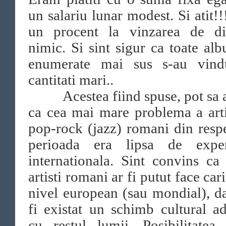
un salariu lunar modest. Si atit!!
un procent la vinzarea de dis
nimic. Si sint sigur ca toate al
enumerate mai sus s-au vind
cantitati mari..
Acestea fiind spuse, pot sa 
ca cea mai mare problema a arti
pop-rock (jazz) romani din resp
perioada era lipsa de exper
internationala. Sint convins ca
artisti romani ar fi putut face cari
nivel european (sau mondial), d
fi existat un schimb cultural a
cu restul lumii. Posibilitatea