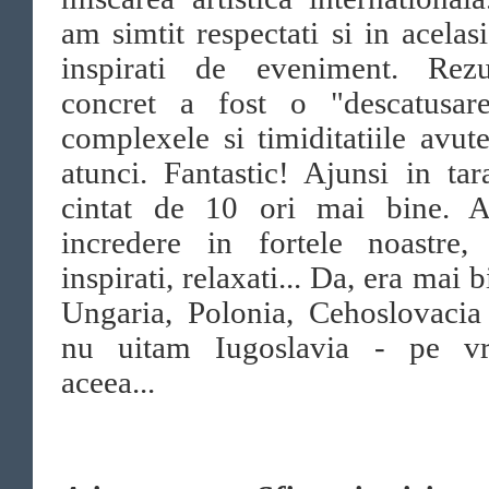
am simtit respectati si in acelas
inspirati de eveniment. Rezul
concret a fost o "descatusar
complexele si timiditatiile avut
atunci. Fantastic! Ajunsi in ta
cintat de 10 ori mai bine. 
incredere in fortele noastre,
inspirati, relaxati... Da, era mai b
Ungaria, Polonia, Cehoslovacia
nu uitam Iugoslavia - pe v
aceea...