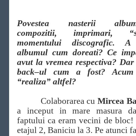
Povestea nasterii albumu
compozitii, imprimari, “
momentului discografic. A 
albumul cum doreati? Ce imp
avut la vremea respectiva? Dar
back–ul cum a fost? Acum 
“realiza” altfel?
Colaborarea cu
Mircea Ba
a inceput in mare masura dat
faptului ca eram vecini de bloc!
etajul 2, Baniciu la 3. Pe atunci 