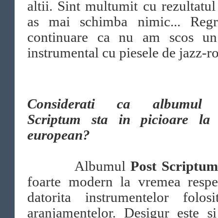
altii. Sint multumit cu rezultatul
as mai schimba nimic... Regr
continuare ca nu am scos un
instrumental cu piesele de jazz-r
Considerati ca albumul 
Scriptum sta in picioare la 
european?
Albumul
Post Scriptu
foarte modern la vremea respec
datorita instrumentelor folosi
aranjamentelor. Desigur este s