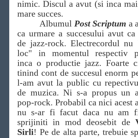
nimic. Discul a avut (si inca mai
mare succes.
Albumul
Post Scriptum
a 
ca urmare a succesului avut ca
de jazz-rock. Electrecordul nu
loc" in momentul respectiv p
inca o productie jazz. Foarte c
tinind cont de succesul enorm p
l-am avut la public cu repectiv
de muzica. Ni s-a propus un 
pop-rock. Probabil ca nici acest
nu s-ar fi facut daca nu am fi
sprijiniti in mod deosebit de
Sirli
! Pe de alta parte, trebuie s