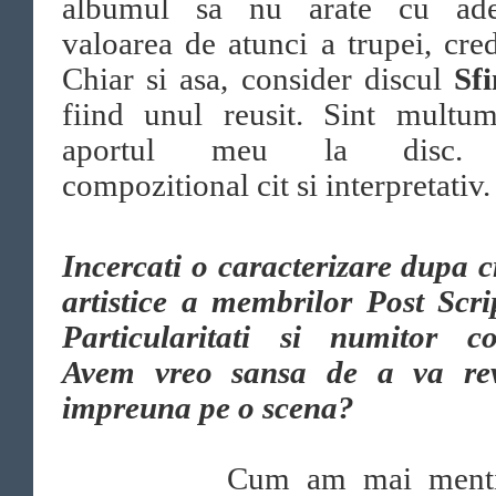
albumul sa nu arate cu ade
valoarea de atunci a trupei, cred
Chiar si asa, consider discul
Sf
fiind unul reusit. Sint multum
aportul meu la disc. 
compozitional cit si interpretativ
Incercati o caracterizare dupa cr
artistice a membrilor Post Scr
Particularitati si numitor c
Avem vreo sansa de a va re
impreuna pe o scena?
Cum am mai mention