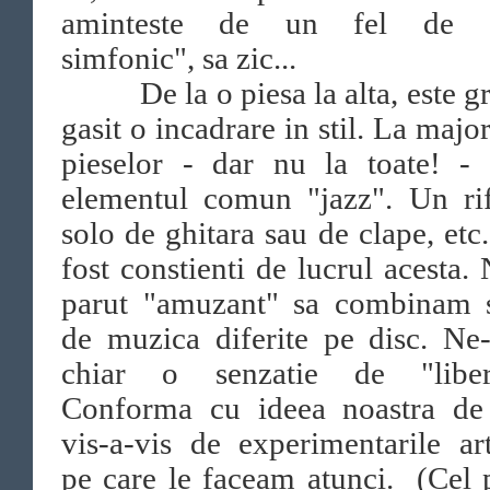
aminteste de un fel de "
simfonic", sa zic...
De la o piesa la alta, este gr
gasit o incadrare in stil. La major
pieselor - dar nu la toate! - 
elementul comun "jazz". Un rif
solo de ghitara sau de clape, etc
fost constienti de lucrul acesta. 
parut "amuzant" sa combinam st
de muzica diferite pe disc. Ne
chiar o senzatie de "libert
Conforma cu ideea noastra de
vis-a-vis de experimentarile art
pe care le faceam atunci. (Cel 