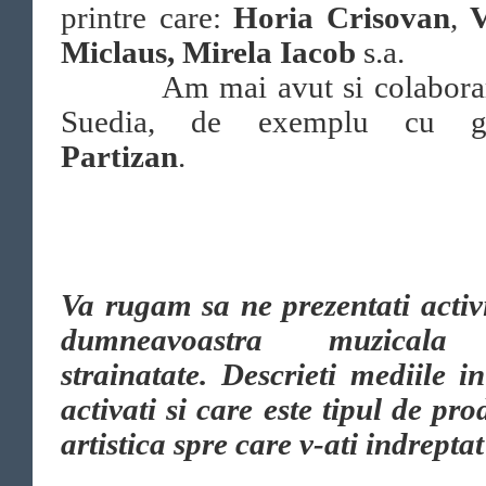
printre care:
Horia Crisovan
,
V
Miclaus, Mirela Iacob
s.a.
Am mai avut si colaborar
Suedia, de exemplu cu gr
Partizan
.
Va rugam sa ne prezentati activ
dumneavoastra muzicala
strainatate. Descrieti mediile i
activati si care este tipul de pro
artistica spre care v-ati indreptat