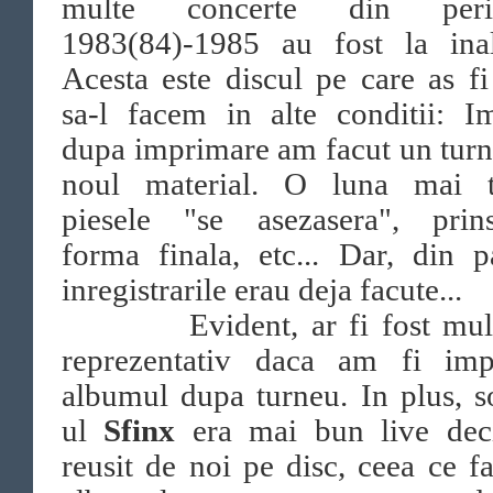
multe concerte din perio
1983(84)-1985 au fost la inal
Acesta este discul pe care as fi
sa-l facem in alte conditii: I
dupa imprimare am facut un tur
noul material. O luna mai ti
piesele "se asezasera", prins
forma finala, etc... Dar, din p
inregistrarile erau deja facute...
Evident, ar fi fost mult
reprezentativ daca am fi imp
albumul dupa turneu. In plus, 
ul
Sfinx
era mai bun live deci
reusit de noi pe disc, ceea ce f