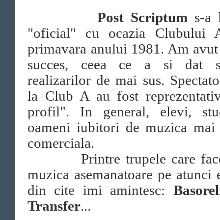
Post Scriptum
s-a l
"oficial" cu ocazia Clubului 
primavara anului 1981. Am avut
succes, ceea ce a si dat st
realizarilor de mai sus. Spectato
la Club A au fost reprezentati
profil". In general, elevi, stu
oameni iubitori de muzica mai 
comerciala.
Printre trupele care fa
muzica asemanatoare pe atunci 
din cite imi amintesc:
Basore
Transfer
...