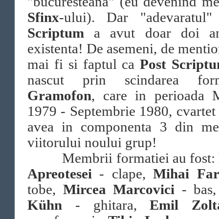
"bucuresteana" (eu devenind m
Sfinx
-ului). Dar "adevaratul
Scriptum
a avut doar doi a
existenta! De asemeni, de mentio
mai fi si faptul ca
Post Script
nascut prin scindarea form
Gramofon
, care in perioada M
1979 - Septembrie 1980, cvartet 
avea in componenta 3 din me
viitorului noului grup!
Membrii formatiei au fost:
Apreotesei
- clape,
Mihai Fa
tobe,
Mircea Marcovici
- bas
Kühn
- ghitara,
Emil Zo