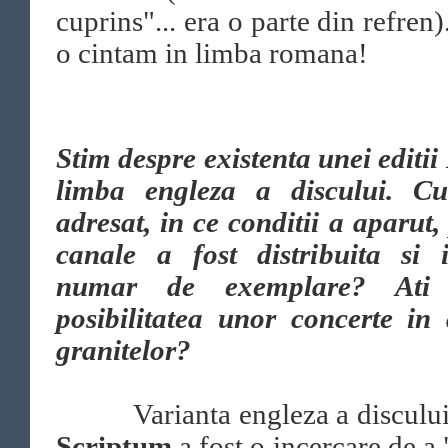
cuprins"... era o parte din refren)
o cintam in limba romana!
Stim despre existenta unei editii
limba engleza a discului. Cu
adresat, in ce conditii a aparut,
canale a fost distribuita si 
numar de exemplare? Ati 
posibilitatea unor concerte in
granitelor?
Varianta engleza a disculu
Scriptum
a fost o incercare de a 