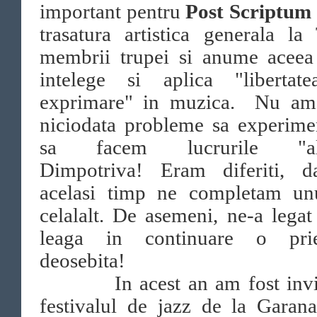
important pentru
Post Scriptum
trasatura artistica generala l
membrii trupei si anume aceea
intelege si aplica "libertat
exprimare" in muzica. Nu am
niciodata probleme sa experime
sa facem lucrurile "altf
Dimpotriva! Eram diferiti, d
acelasi timp ne completam un
celalalt. De asemeni, ne-a legat
leaga in continuare o prie
deosebita!
In acest an am fost invit
festivalul de jazz de la Garan