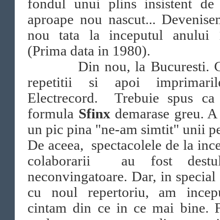
fondul unui plins insistent de
aproape nou nascut... Devenise
nou tata la inceputul anului 
(Prima data in 1980).
Din nou, la Bucuresti. C
repetitii si apoi imprimari
Electrecord. Trebuie spus ca
formula
Sfinx
demarase greu. A 
un pic pina "ne-am simtit" unii pe 
De aceea, spectacolele de la inc
colaborarii au fost dest
neconvingatoare. Dar, in special
cu noul repertoriu, am incep
cintam din ce in ce mai bine. 