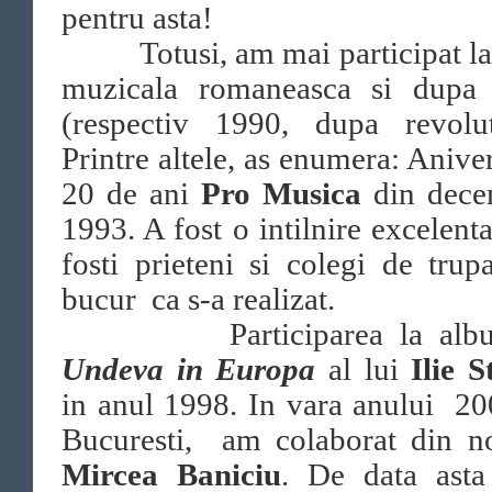
pentru asta!
Totusi, am mai participat la 
muzicala romaneasca si dupa
(respectiv 1990, dupa revoluti
Printre altele, as enumera: Anive
20 de ani
Pro Musica
din dece
1993. A fost o intilnire excelenta
fosti prieteni si colegi de tru
bucur ca s-a realizat.
Participarea la albu
Undeva in Europa
al lui
Ilie 
in anul 1998. In vara anului 20
Bucuresti, am colaborat din n
Mircea Baniciu
. De data asta