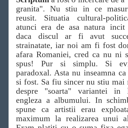
granita". Nu stiu in ce masur
reusit. Situatia cultural-polit
atunci era de asa natura incit
daca discul ar fi avut succ
strainatate, iar noi am fi fost dor
afara Romaniei, cred ca nu ni s
spus! Pur si simplu. Si evi
paradoxal. Asta nu inseamna ca
si fost. Sa fiu sincer nu stiu mai
despre "soarta" variantei in 
engleza a albumului. In schim
spune ca artistii erau exploat
maximum la realizarea unui a
Eram platiti cu o suma fixa eg