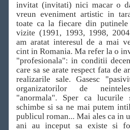
invitat (invitati) nici macar o d
vreun eveniment artistic in ta
toate ca la fiecare din putinel
vizite (1991, 1993, 1998, 2004
am aratat interesul de a mai v
cint in Romania. Ma refer la o inv
"profesionala": in conditii decen
care sa se arate respect fata de art
realizarile sale. Gasesc "pasivi
organizatorilor de neintel
"anormala". Sper ca lucurile 
schimbe si sa ne mai putem inti
publicul roman... Mai ales ca in u
ani au inceput sa existe si fo