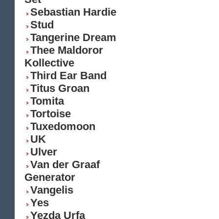
Sebastian Hardie
Stud
Tangerine Dream
Thee Maldoror
Kollective
Third Ear Band
Titus Groan
Tomita
Tortoise
Tuxedomoon
UK
Ulver
Van der Graaf
Generator
Vangelis
Yes
Yezda Urfa