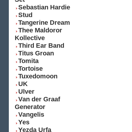
Sebastian Hardie
Stud
Tangerine Dream
Thee Maldoror
Kollective
Third Ear Band
Titus Groan
Tomita
Tortoise
Tuxedomoon
UK
Ulver
Van der Graaf
Generator
Vangelis
Yes
Yezda Urfa