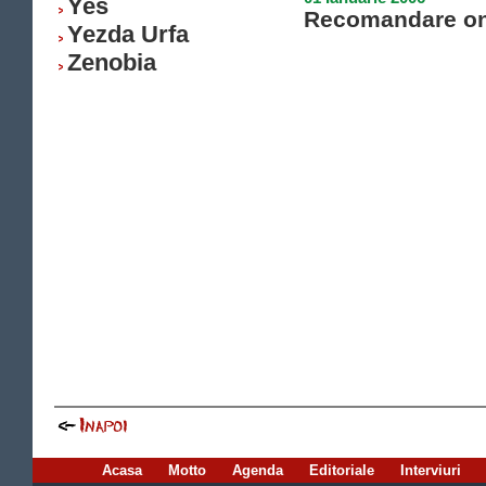
Yes
Recomandare on
Yezda Urfa
Zenobia
Acasa
Motto
Agenda
Editoriale
Interviuri