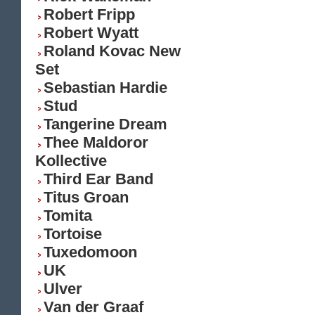
Robert Fripp
Robert Wyatt
Roland Kovac New
Set
Sebastian Hardie
Stud
Tangerine Dream
Thee Maldoror
Kollective
Third Ear Band
Titus Groan
Tomita
Tortoise
Tuxedomoon
UK
Ulver
Van der Graaf